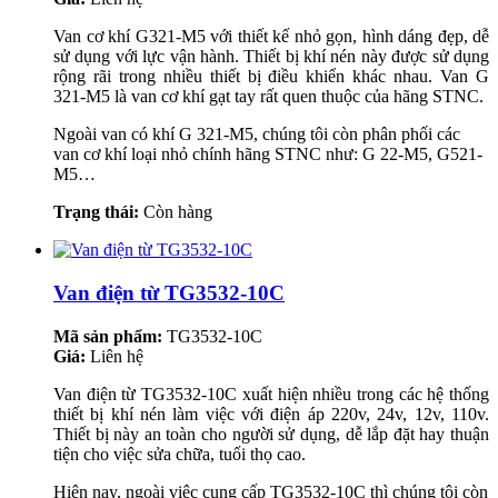
Van cơ khí G321-M5 với thiết kế nhỏ gọn, hình dáng đẹp, dễ
sử dụng với lực vận hành. Thiết bị khí nén này được sử dụng
rộng rãi trong nhiều thiết bị điều khiển khác nhau. Van G
321-M5 là van cơ khí gạt tay rất quen thuộc của hãng STNC.
Ngoài van có khí G 321-M5, chúng tôi còn phân phối các
van cơ khí loại nhỏ chính hãng STNC như: G 22-M5, G521-
M5…
Trạng thái:
Còn hàng
Van điện từ TG3532-10C
Mã sản phẩm:
TG3532-10C
Giá:
Liên hệ
Van điện từ TG3532-10C xuất hiện nhiều trong các hệ thống
thiết bị khí nén làm việc với điện áp 220v, 24v, 12v, 110v.
Thiết bị này an toàn cho người sử dụng, dễ lắp đặt hay thuận
tiện cho việc sửa chữa, tuổi thọ cao.
Hiện nay, ngoài việc cung cấp TG3532-10C thì chúng tôi còn