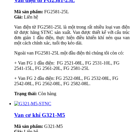
Van điện từ FG2581-25L
Mã sản phẩm:
FG2581-25L
Giá:
Liên hệ
Van điện từ FG2581-25L là một trong rất nhiều loại van điện
từ được hãng STNC sản xuất. Van được thiết kế với cấu trúc
đơn giản 1 đầu điện, thực hiện điều khiển khí nén qua van
một cách chính xác, tuổi thọ kéo dài.
Ngoài van FG2581-25L một đầu điện thì chúng tôi còn có:
+ Van FG 1 đầu điện: FG 2521-08L, FG 2531-10L, FG
2541-15L, FG 2561-20L, FG 2581-25L
+ Van FG 2 đầu điện: FG 2522-08L, FG 2532-08L, FG
2542-08L, FG 2562-08L, FG 2582-08L.
Trạng thái:
Còn hàng
Van cơ khí G321-M5
Mã sản phẩm:
G321-M5
Giá:
Liên hệ