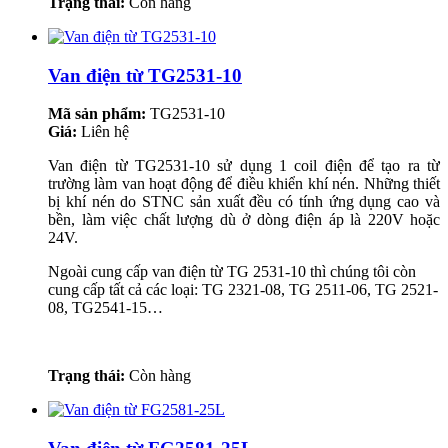
Trạng thái:
Còn hàng
Van điện từ TG2531-10
Mã sản phẩm:
TG2531-10
Giá:
Liên hệ
Van điện từ TG2531-10 sử dụng 1 coil điện để tạo ra từ
trường làm van hoạt động để điều khiển khí nén. Những thiết
bị khí nén do STNC sản xuất đều có tính ứng dụng cao và
bền, làm việc chất lượng dù ở dòng điện áp là 220V hoặc
24V.
Ngoài cung cấp van điện từ TG 2531-10 thì chúng tôi còn
cung cấp tất cả các loại: TG 2321-08, TG 2511-06, TG 2521-
08, TG2541-15…
Trạng thái:
Còn hàng