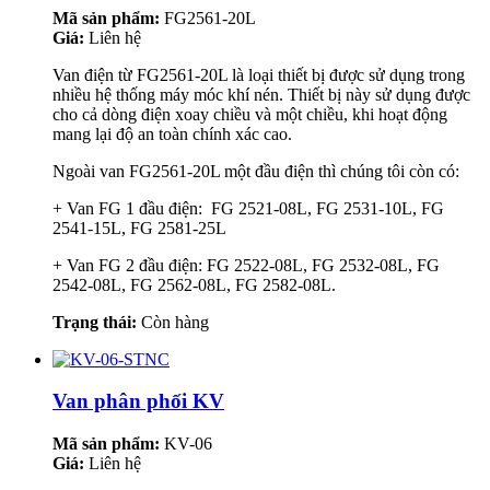
Mã sản phẩm:
FG2561-20L
Giá:
Liên hệ
Van điện từ FG2561-20L là loại thiết bị được sử dụng trong
nhiều hệ thống máy móc khí nén. Thiết bị này sử dụng được
cho cả dòng điện xoay chiều và một chiều, khi hoạt động
mang lại độ an toàn chính xác cao.
Ngoài van FG2561-20L một đầu điện thì chúng tôi còn có:
+ Van FG 1 đầu điện: FG 2521-08L, FG 2531-10L, FG
2541-15L, FG 2581-25L
+ Van FG 2 đầu điện: FG 2522-08L, FG 2532-08L, FG
2542-08L, FG 2562-08L, FG 2582-08L.
Trạng thái:
Còn hàng
Van phân phối KV
Mã sản phẩm:
KV-06
Giá:
Liên hệ