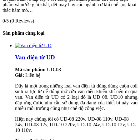
phẩm và nước giải khát, dệt may hay các ngành cơ khí chế tạo, khai
thác hầm mỏ…
0/5
(0 Reviews)
Sản phẩm cùng loại
Van điện từ UD
Mã sản phẩm:
UD-08
Giá:
Liên hệ
Đây là một trong những loại van điện từ dùng dùng cuộn coil
sinh ra lực từ để đóng mở cửa van điều khiển khí nén đi qua
van. Van điện từ UD có 2 loại đó là UD 08, UD10 nhưng
đáp ứng được nhu cầu sử dụng đa dạng của thiết bị này vào
nhiều môi trường cũng như chế độ công việc.
Hiện nay chúng tôi có UD-08 220v, UD-08 110v, UD-08
24v, UD-08 12v, UD-10 220v, UD-10 24v, UD-10 12v, UD-
10 110v.