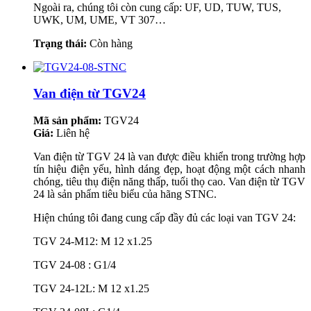
Ngoài ra, chúng tôi còn cung cấp: UF, UD, TUW, TUS,
UWK, UM, UME, VT 307…
Trạng thái:
Còn hàng
Van điện từ TGV24
Mã sản phẩm:
TGV24
Giá:
Liên hệ
Van điện từ TGV 24 là van được điều khiển trong trường hợp
tín hiệu điện yếu, hình dáng đẹp, hoạt động một cách nhanh
chóng, tiêu thụ điện năng thấp, tuổi thọ cao. Van điện từ TGV
24 là sản phẩm tiêu biểu của hãng STNC.
Hiện chúng tôi đang cung cấp đầy đủ các loại van TGV 24:
TGV 24-M12: M 12 x1.25
TGV 24-08 : G1/4
TGV 24-12L: M 12 x1.25