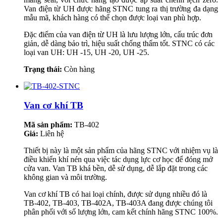
Van điện từ UH được hãng STNC tung ra thị trường đa dạng
mẫu mã, khách hàng có thể chọn được loại van phù hợp.
Đặc điểm của van điện từ UH là lưu lượng lớn, cấu trúc đơn
giản, dễ dàng bảo trì, hiệu suất chống thấm tốt. STNC có các
loại van UH: UH -15, UH -20, UH -25.
Trạng thái:
Còn hàng
Van cơ khí TB
Mã sản phẩm:
TB-402
Giá:
Liên hệ
Thiết bị này là một sản phẩm của hãng STNC với nhiệm vụ là
điều khiển khí nén qua việc tác dụng lực cơ học để đóng mở
cửa van. Van TB khá bền, dễ sử dụng, dễ lắp đặt trong các
không gian và môi trường.
Van cơ khí TB có hai loại chính, được sử dụng nhiều đó là
TB-402, TB-403, TB-402A, TB-403A đang được chúng tôi
phân phối với số lượng lớn, cam kết chính hãng STNC 100%.