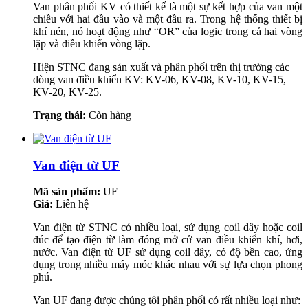
Van phân phối KV có thiết kế là một sự kết hợp của van một
chiều với hai đầu vào và một đầu ra. Trong hệ thống thiết bị
khí nén, nó hoạt động như “OR” của logic trong cả hai vòng
lặp và điều khiển vòng lặp.
Hiện STNC đang sản xuất và phân phối trên thị trường các
dòng van điều khiển KV: KV-06, KV-08, KV-10, KV-15,
KV-20, KV-25.
Trạng thái:
Còn hàng
Van điện từ UF
Mã sản phẩm:
UF
Giá:
Liên hệ
Van điện từ STNC có nhiều loại, sử dụng coil dây hoặc coil
đúc để tạo điện từ làm đóng mở cử van điều khiển khí, hơi,
nước. Van điện từ UF sử dụng coil dây, có độ bền cao, ứng
dụng trong nhiều máy móc khác nhau với sự lựa chọn phong
phú.
Van UF đang được chúng tôi phân phối có rất nhiều loại như: