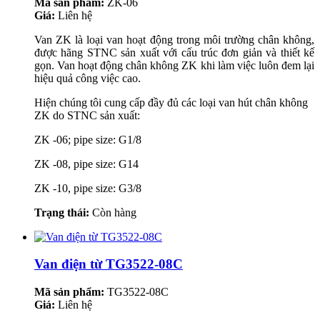
Mã sản phẩm:
ZK-06
Giá:
Liên hệ
Van ZK là loại van hoạt động trong môi trường chân không,
được hãng STNC sản xuất với cấu trúc đơn giản và thiết kế
gọn. Van hoạt động chân không ZK khi làm việc luôn đem lại
hiệu quả công việc cao.
Hiện chúng tôi cung cấp đầy đủ các loại van hút chân không
ZK do STNC sản xuất:
ZK -06; pipe size: G1/8
ZK -08, pipe size: G14
ZK -10, pipe size: G3/8
Trạng thái:
Còn hàng
Van điện từ TG3522-08C
Mã sản phẩm:
TG3522-08C
Giá:
Liên hệ