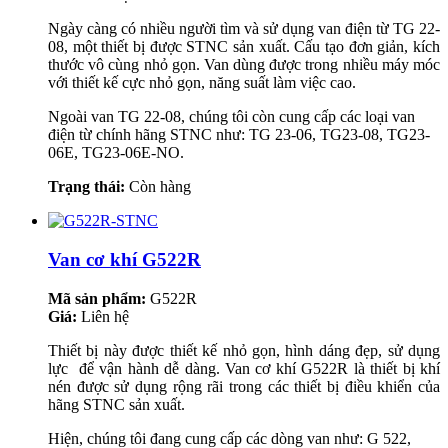
Ngày càng có nhiều người tìm và sử dụng van điện từ TG 22-
08, một thiết bị được STNC sản xuất. Cấu tạo đơn giản, kích
thước vô cùng nhỏ gọn. Van dùng được trong nhiều máy móc
với thiết kế cực nhỏ gọn, năng suất làm việc cao.
Ngoài van TG 22-08, chúng tôi còn cung cấp các loại van
điện từ chính hãng STNC như: TG 23-06, TG23-08, TG23-
06E, TG23-06E-NO.
Trạng thái:
Còn hàng
Van cơ khí G522R
Mã sản phẩm:
G522R
Giá:
Liên hệ
Thiết bị này được thiết kế nhỏ gọn, hình dáng đẹp, sử dụng
lực để vận hành dễ dàng. Van cơ khí G522R là thiết bị khí
nén được sử dụng rộng rãi trong các thiết bị điều khiển của
hãng STNC sản xuất.
Hiện, chúng tôi đang cung cấp các dòng van như: G 522,