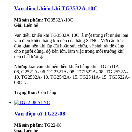
Van điều khiển khí TG3532A-10C
Mã sản phẩm:
TG3532A-10C
Giá:
Liên hệ
Van điều khiển khí TG3532A-10C là một trong rất nhiều loại
van điều khiển bằng khí nén của hãng STNC. Với cấu trúc
đơn giản nên khi lắp đặt hoặc sửa chữa, vệ sinh rất dễ dàng
cho người dùng, độ bền lớn, làm việc trong môi trường khí
nén chất lượng.
Những loại van khí nén điều khiển bằng khí: TG2511A-
06, G2521A- 06, TG2521A- 08, TG2522A- 08, TG 2532A-
10, TG2532A- 10, TG2542A- 15, TG2541A- 15, TG3522A-
08C …
Trạng thái:
Còn hàng
Van điện từ TG22-08
Mã sản phẩm:
TG22-08
Giá:
Liên hệ