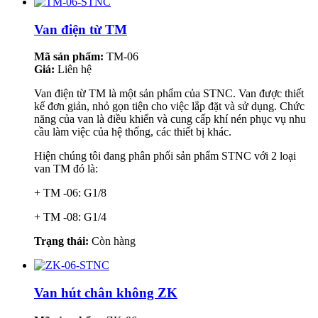
Van điện từ TM
Mã sản phẩm:
TM-06
Giá:
Liên hệ
Van điện từ TM là một sản phẩm của STNC. Van được thiết
kế đơn giản, nhỏ gọn tiện cho việc lắp đặt và sử dụng. Chức
năng của van là điều khiển và cung cấp khí nén phục vụ nhu
cầu làm việc của hệ thống, các thiết bị khác.
Hiện chúng tôi đang phân phối sản phẩm STNC với 2 loại
van TM đó là:
+ TM -06: G1/8
+ TM -08: G1/4
Trạng thái:
Còn hàng
Van hút chân không ZK