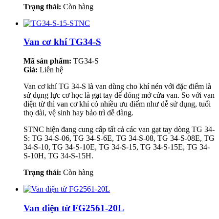
Trạng thái:
Còn hàng
Van cơ khí TG34-S
Mã sản phẩm:
TG34-S
Giá:
Liên hệ
Van cơ khí TG 34-S là van dùng cho khí nén với đặc điểm là
sử dụng lực cơ học là gạt tay để đóng mở cửa van. So với van
điện từ thì van cơ khí có nhiều ưu điểm như dễ sử dụng, tuổi
thọ dài, vệ sinh hay bảo trì dễ dàng.
STNC hiện đang cung cấp tất cả các van gạt tay dòng TG 34-
S: TG 34-S-06, TG 34-S-6E, TG 34-S-08, TG 34-S-08E, TG
34-S-10, TG 34-S-10E, TG 34-S-15, TG 34-S-15E, TG 34-
S-10H, TG 34-S-15H.
Trạng thái:
Còn hàng
Van điện từ FG2561-20L