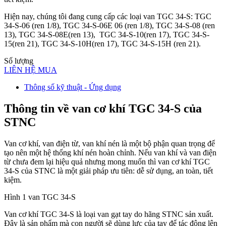
Hiện nay, chúng tôi đang cung cấp các loại van TGC 34-S: TGC
34-S-06 (ren 1/8), TGC 34-S-06E 06 (ren 1/8), TGC 34-S-08 (ren
13), TGC 34-S-08E(ren 13), TGC 34-S-10(ren 17), TGC 34-S-
15(ren 21), TGC 34-S-10H(ren 17), TGC 34-S-15H (ren 21).
Số lượng
LIÊN HỆ MUA
Thông số kỹ thuật - Ứng dụng
Thông tin về van cơ khí TGC 34-S của
STNC
Van cơ khí, van điện từ, van khí nén là một bộ phận quan trọng để
tạo nên một hệ thống khí nén hoàn chỉnh. Nếu van khí và van điện
từ chưa đem lại hiệu quả nhưng mong muốn thì van cơ khí TGC
34-S của STNC là một giải pháp ưu tiên: dễ sử dụng, an toàn, tiết
kiệm.
Hình 1 van TGC 34-S
Van cơ khí TGC 34-S là loại van gạt tay do hãng STNC sản xuất.
Đây là sản phẩm mà con người sẽ dùng lực của tay để tác động lên