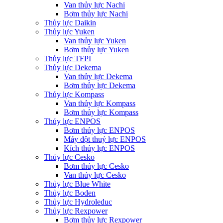
Van thủy lực Nachi
Bơm thủy lực Nachi
Thủy lực Daikin
Thủy lực Yuken
Van thủy lực Yuken
Bơm thủy lực Yuken
Thủy lực TFPI
Thủy lực Dekema
Van thủy lực Dekema
Bơm thủy lực Dekema
Thủy lực Kompass
Van thủy lực Kompass
Bơm thủy lực Kompass
Thủy lực ENPOS
Bơm thủy lực ENPOS
Máy đột thuỷ lực ENPOS
Kích thủy lực ENPOS
Thủy lực Cesko
Bơm thủy lực Cesko
Van thủy lực Cesko
Thủy lực Blue White
Thủy lực Boden
Thủy lực Hydroleduc
Thủy lực Rexpower
Bơm thủy lực Rexpower