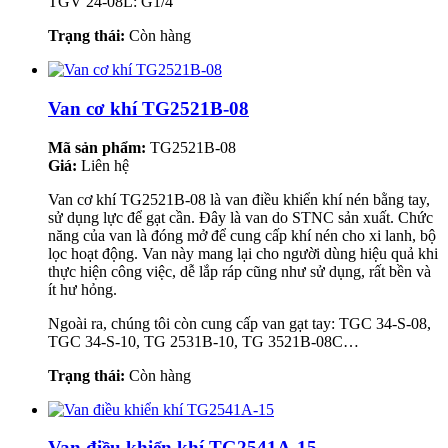
TGV 24-08L: G1/4
Trạng thái:
Còn hàng
Van cơ khí TG2521B-08
Mã sản phẩm:
TG2521B-08
Giá:
Liên hệ
Van cơ khí TG2521B-08 là van điều khiển khí nén bằng tay,
sử dụng lực để gạt cần. Đây là van do STNC sản xuất. Chức
năng của van là đóng mở để cung cấp khí nén cho xi lanh, bộ
lọc hoạt động. Van này mang lại cho người dùng hiệu quả khi
thực hiện công việc, dễ lắp ráp cũng như sử dụng, rất bền và
ít hư hỏng.
Ngoài ra, chúng tôi còn cung cấp van gạt tay: TGC 34-S-08,
TGC 34-S-10, TG 2531B-10, TG 3521B-08C…
Trạng thái:
Còn hàng
Van điều khiển khí TG2541A-15