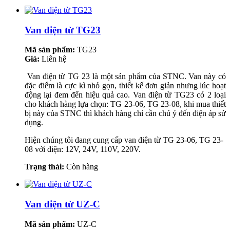
Van điện từ TG23
Mã sản phẩm:
TG23
Giá:
Liên hệ
Van điện từ TG 23 là một sản phẩm của STNC. Van này có
đặc điểm là cực kì nhỏ gọn, thiết kế đơn giản nhưng lúc hoạt
động lại đem đến hiệu quả cao. Van điện từ TG23 có 2 loại
cho khách hàng lựa chọn: TG 23-06, TG 23-08, khi mua thiết
bị này của STNC thì khách hàng chỉ cần chú ý đến điện áp sử
dụng.
Hiện chúng tôi đang cung cấp van điện từ TG 23-06, TG 23-
08 với điện: 12V, 24V, 110V, 220V.
Trạng thái:
Còn hàng
Van điện từ UZ-C
Mã sản phẩm:
UZ-C