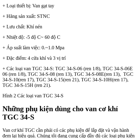
+ Loại thiết bị: Van gạt tay
+ Hãng sản xuất: STNC
+ Lưu chất: Khí nén
+ Nhiệt độ: -5 độ C~ 60 độ C
+ Áp suất làm việc: 0.~1.0 Mpa
+ Đặc điểm: 4 cửa khí và 3 vị trí
+ Các loại van TGC 34-S: TGC 34-S-06 (ren 1/8), TGC 34-S-06E
06 (ren 1/8), TGC 34-S-08 (ren 13), TGC 34-S-08E(ren 13), TGC
34-S-10(ren 17), TGC 34-S-15(ren 21), TGC 34-S-10H(ren 17),
TGC 34-S-15H (ren 21).
Hình 2 Các loại van TGC 34-S
Những phụ kiện dùng cho van cơ khí
TGC 34-S
Van cơ khí TGC cần phải có các phụ kiện để lắp đặt và vận hành
đem lại hiệu quả. Chúng tôi đang cung cấp đầy đủ các loại phụ kiện