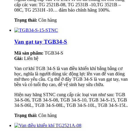
cấp các van: TG 2521B-08, TG 2531B -10,TG 3521B –
08C, TG 2531H -10… đảm bảo chính hãng 100%.
Trạng thái:
Còn hàng
Van gạt tay TGB34-S
Mã sản phẩm:
TGB34-S
Giá:
Liên hệ
Van cơ khí TGB 34-S là van điều khiển khí bằng bằng cơ
học, nghĩa là người dùng tác động lực lên van để van đóng
mở theo yêu cầu. Cụ thể ở đây TGB 34-S là van gạt tay, van
bền và có tuổi thọ cao, dễ vệ sinh hay sửa chữa.
Hiện nay hãng STNC cung cấp các loại van như sau: TGB
34-S-06, TGB 34-S-08, TGB 34-S-10, TGB 34-S-15, TGB
34-S-06L, TGB 34-S-08L, TGB 34-S-10L, TGB 34-S-15L.
Trạng thái:
Còn hàng