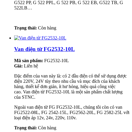
G522 PP, G 522 PPL, G 522 PB, G 522 EB, G522 TB, G
522LB…
Trạng thái:
Còn hàng
Van điện từ FG2532-10L
Mã sản phẩm:
FG2532-10L
Giá:
Liên hệ
Đặc điểm của van này là: có 2 đầu điện có thể sử dụng được
điện 220V, 24V tùy theo nhu cầu và mục đích của khách
hàng, thiết kế đơn giản, ít hư hỏng, hiệu quả công việc
cao. Van điện từ FG2532-10L là một sản phẩm chất lượng
của STNC.
Ngoài van điện từ FG FG2532-10L, chúng tôi còn có van
FG2522-08L, FG 2542-15L, FG2562-20L, FG 2582-25L với
loại điện áp 12v, 24v, 220v, 110v.
Trạng thái:
Còn hàng