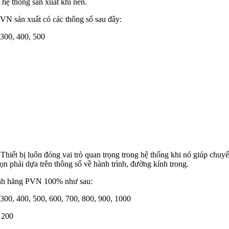
 hệ thống sản xuất khí nén.
VN sản xuất có các thông số sau đây:
 300, 400, 500
hiết bị luôn đóng vai trò quan trọng trong hệ thống khi nó giúp chuy
ọn phải dựa trên thông số về hành trình, đường kính trong.
hính hãng PVN 100% như sau:
, 300, 400, 500, 600, 700, 800, 900, 1000
, 200