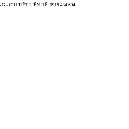
 CHI TIẾT LIÊN HỆ: 0918.434.694