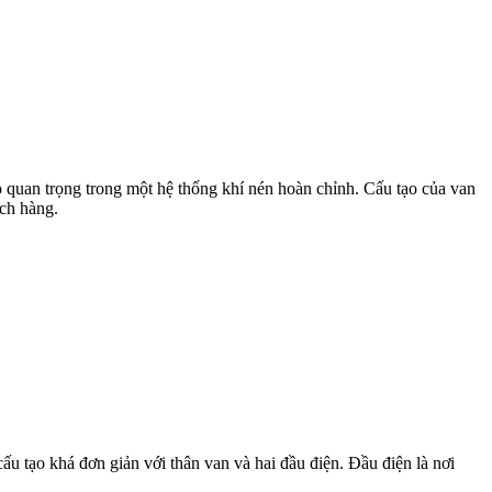
 quan trọng trong một hệ thống khí nén hoàn chỉnh. Cấu tạo của van
ch hàng.
u tạo khá đơn giản với thân van và hai đầu điện. Đầu điện là nơi