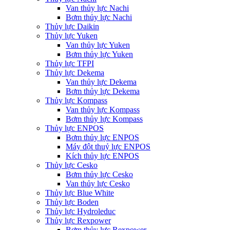
Van thủy lực Nachi
Bơm thủy lực Nachi
Thủy lực Daikin
Thủy lực Yuken
Van thủy lực Yuken
Bơm thủy lực Yuken
Thủy lực TFPI
Thủy lực Dekema
Van thủy lực Dekema
Bơm thủy lực Dekema
Thủy lực Kompass
Van thủy lực Kompass
Bơm thủy lực Kompass
Thủy lực ENPOS
Bơm thủy lực ENPOS
Máy đột thuỷ lực ENPOS
Kích thủy lực ENPOS
Thủy lực Cesko
Bơm thủy lực Cesko
Van thủy lực Cesko
Thủy lực Blue White
Thủy lực Boden
Thủy lực Hydroleduc
Thủy lực Rexpower
Bơm thủy lực Rexpower