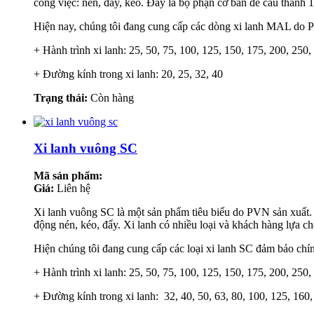
công việc: nén, đẩy, kéo. Đây là bộ phận cơ bản để cấu thành 1
Hiện nay, chúng tôi đang cung cấp các dòng xi lanh MAL do P
+ Hành trình xi lanh: 25, 50, 75, 100, 125, 150, 175, 200, 250,
+ Đường kính trong xi lanh: 20, 25, 32, 40
Trạng thái:
Còn hàng
Xi lanh vuông SC
Mã sản phẩm:
Giá:
Liên hệ
Xi lanh vuông SC là một sản phẩm tiêu biểu do PVN sản xuất. T
động nén, kéo, đẩy. Xi lanh có nhiều loại và khách hàng lựa ch
Hiện chúng tôi đang cung cấp các loại xi lanh SC đảm bảo c
+ Hành trình xi lanh: 25, 50, 75, 100, 125, 150, 175, 200, 250
+ Đường kính trong xi lanh: 32, 40, 50, 63, 80, 100, 125, 160