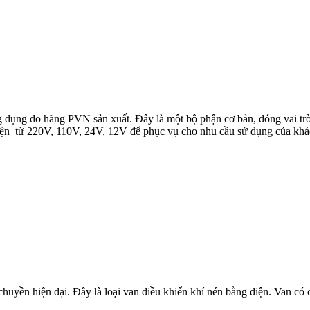
ng dụng do hãng PVN sản xuất. Đây là một bộ phận cơ bản, đóng vai trò
 điện từ 220V, 110V, 24V, 12V để phục vụ cho nhu cầu sử dụng của khá
yền hiện đại. Đây là loại van điều khiển khí nén bằng điện. Van có cấ