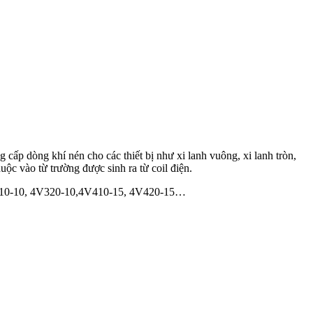
 cấp dòng khí nén cho các thiết bị như xi lanh vuông, xi lanh tròn,
ộc vào từ trường được sinh ra từ coil điện.
4V310-10, 4V320-10,4V410-15, 4V420-15…