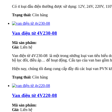
Có 4 loại đầu điện thường được sử dụng: 12V, 24V, 220V, 110V
Trạng thái:
Còn hàng
Van điện từ 4V230-08
Mã sản phẩm:
Giá:
Liên hệ
Van điện từ 4V230-08 là một trong những loại van tiêu biểu do 
bộ lọc đôi, điều áp… để hoạt động. Cấu tạo của van bao gồm ha
Hiện nay, chúng tôi đang cung cấp đầy đủ các loại van PV
Trạng thái:
Còn hàng
Van điện từ 4V220-08
Mã sản phẩm:
Giá:
Liên hệ