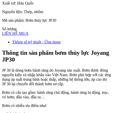
Xuất xứ: Hàn Quốc
Nguyên liệu: Thép, nhôm
Mã sản phẩm: Bơm thủy lực JP30
Số lượng
LIÊN HỆ MUA
Thông số kỹ thuật - Ứng dụng
Thông tin sản phẩm bơm thủy lực Joyang
JP30
JP 30 là dòng bơm bánh răng do Joyang sản xuất. Bơm được đóng
nguyên kiện và nhập khẩu vào Việt Nam. Bơm phù hợp với các ứng
dụng áp suất trung bình hoặc thấp, những hệ thống lớn, áp cao thì
JP 30 lại chuyển đổi thành bơm sơ cấp.
Bơm có cấu tạo gồm: bánh răng chủ động, bánh răng bị động, trục,
vỏ bơm, đầu vào, đầu ra…
Bơm có nhiều ưu điểm như: