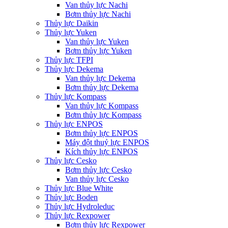
Van thủy lực Nachi
Bơm thủy lực Nachi
Thủy lực Daikin
Thủy lực Yuken
Van thủy lực Yuken
Bơm thủy lực Yuken
Thủy lực TFPI
Thủy lực Dekema
Van thủy lực Dekema
Bơm thủy lực Dekema
Thủy lực Kompass
Van thủy lực Kompass
Bơm thủy lực Kompass
Thủy lực ENPOS
Bơm thủy lực ENPOS
Máy đột thuỷ lực ENPOS
Kích thủy lực ENPOS
Thủy lực Cesko
Bơm thủy lực Cesko
Van thủy lực Cesko
Thủy lực Blue White
Thủy lực Boden
Thủy lực Hydroleduc
Thủy lực Rexpower
Bơm thủy lực Rexpower