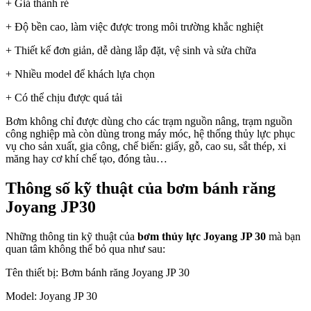
+ Giá thành rẻ
+ Độ bền cao, làm việc được trong môi trường khắc nghiệt
+ Thiết kế đơn giản, dễ dàng lắp đặt, vệ sinh và sửa chữa
+ Nhiều model để khách lựa chọn
+ Có thể chịu được quá tải
Bơm không chỉ được dùng cho các trạm nguồn nâng, trạm nguồn
công nghiệp mà còn dùng trong máy móc, hệ thống thủy lực phục
vụ cho sản xuất, gia công, chế biến: giấy, gỗ, cao su, sắt thép, xi
măng hay cơ khí chế tạo, đóng tàu…
Thông số kỹ thuật của
bơm bánh răng
Joyang JP30
Những thông tin kỹ thuật của
bơm thủy lực Joyang JP 30
mà bạn
quan tâm không thể bỏ qua như sau:
Tên thiết bị: Bơm bánh răng Joyang JP 30
Model: Joyang JP 30