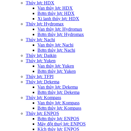
Thủy lực HDX
Van thủy lực HDX
Bơm thủy lực HDX
Xi lanh thủy lực HDX
Thủy lực Hydromax
Van thủy lực Hydromax
Bơm thủy lực Hydromax
Thủy lực Nachi
Van thủy lực Nachi
Bơm thủy lực Nachi
Thủy lực Daikin
Thủy lực Yuken
Van thủy lực Yuken
Bơm thủy lực Yuken
Thủy lực TFPI
Thủy lực Dekema
Van thủy lực Dekema
Bơm thủy lực Dekema
Thủy lực Kompass
Van thủy lực Kompass
Bơm thủy lực Kompass
Thủy lực ENPOS
Bơm thủy lực ENPOS
Máy đột thuỷ lực ENPOS
Kích thủy lực ENPOS