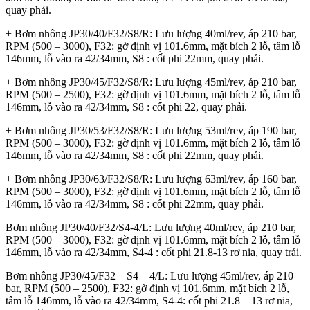
quay phải.
+ Bơm nhông JP30/40/F32/S8/R: Lưu lượng 40ml/rev, áp 210 bar,
RPM (500 – 3000), F32: gờ định vị 101.6mm, mặt bích 2 lỗ, tâm lỗ
146mm, lỗ vào ra 42/34mm, S8 : cốt phi 22mm, quay phải.
+ Bơm nhông JP30/45/F32/S8/R: Lưu lượng 45ml/rev, áp 210 bar,
RPM (500 – 2500), F32: gờ định vị 101.6mm, mặt bích 2 lỗ, tâm lỗ
146mm, lỗ vào ra 42/34mm, S8 : cốt phi 22, quay phải.
+ Bơm nhông JP30/53/F32/S8/R: Lưu lượng 53ml/rev, áp 190 bar,
RPM (500 – 3000), F32: gờ định vị 101.6mm, mặt bích 2 lỗ, tâm lỗ
146mm, lỗ vào ra 42/34mm, S8 : cốt phi 22mm, quay phải.
+ Bơm nhông JP30/63/F32/S8/R: Lưu lượng 63ml/rev, áp 160 bar,
RPM (500 – 3000), F32: gờ định vị 101.6mm, mặt bích 2 lỗ, tâm lỗ
146mm, lỗ vào ra 42/34mm, S8 : cốt phi 22mm, quay phải.
Bơm nhông JP30/40/F32/S4-4/L: Lưu lượng 40ml/rev, áp 210 bar,
RPM (500 – 3000), F32: gờ định vị 101.6mm, mặt bích 2 lỗ, tâm lỗ
146mm, lỗ vào ra 42/34mm, S4-4 : cốt phi 21.8-13 rơ nia, quay trái.
Bơm nhông JP30/45/F32 – S4 – 4/L: Lưu lượng 45ml/rev, áp 210
bar, RPM (500 – 2500), F32: gờ định vị 101.6mm, mặt bích 2 lỗ,
tâm lỗ 146mm, lỗ vào ra 42/34mm, S4-4: cốt phi 21.8 – 13 rơ nia,