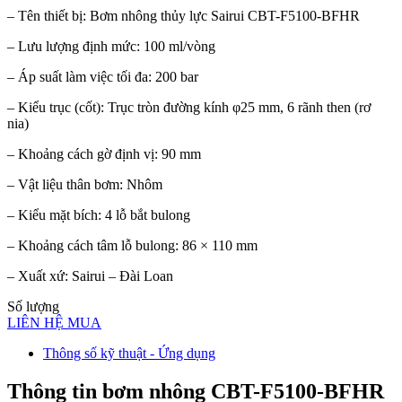
– Tên thiết bị: Bơm nhông thủy lực Sairui CBT-F5100-BFHR
– Lưu lượng định mức: 100 ml/vòng
– Áp suất làm việc tối đa: 200 bar
– Kiểu trục (cốt): Trục tròn đường kính φ25 mm, 6 rãnh then (rơ
nia)
– Khoảng cách gờ định vị: 90 mm
– Vật liệu thân bơm: Nhôm
– Kiểu mặt bích: 4 lỗ bắt bulong
– Khoảng cách tâm lỗ bulong: 86 × 110 mm
– Xuất xứ: Sairui – Đài Loan
Số lượng
LIÊN HỆ MUA
Thông số kỹ thuật - Ứng dụng
Thông tin bơm nhông CBT-F5100-BFHR