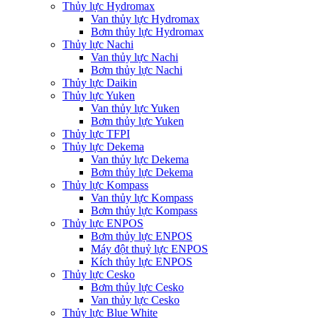
Thủy lực Hydromax
Van thủy lực Hydromax
Bơm thủy lực Hydromax
Thủy lực Nachi
Van thủy lực Nachi
Bơm thủy lực Nachi
Thủy lực Daikin
Thủy lực Yuken
Van thủy lực Yuken
Bơm thủy lực Yuken
Thủy lực TFPI
Thủy lực Dekema
Van thủy lực Dekema
Bơm thủy lực Dekema
Thủy lực Kompass
Van thủy lực Kompass
Bơm thủy lực Kompass
Thủy lực ENPOS
Bơm thủy lực ENPOS
Máy đột thuỷ lực ENPOS
Kích thủy lực ENPOS
Thủy lực Cesko
Bơm thủy lực Cesko
Van thủy lực Cesko
Thủy lực Blue White