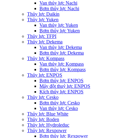
Van thủy lực Nachi
Bơm thủy lực Nachi
Thủy lực Daikin
Thủy lực Yuken
Van thủy lực Yuken
Bơm thủy lực Yuken
Thủy lực TFPI
Thủy lực Dekema
Van thủy lực Dekema
Bơm thủy lực Dekema
Thủy lực Kompass
Van thủy lực Kompass
Bơm thủy lực Kompass
Thủy lực ENPOS
Bơm thủy lực ENPOS
Máy đột thuỷ lực ENPOS
Kích thủy lực ENPOS
Thủy lực Cesko
Bơm thủy lực Cesko
Van thủy lực Cesko
Thủy lực Blue White
Thủy lực Boden
Thủy lực Hydroleduc
Thủy lực Rexpower
Bơm thủy lực Rexpower