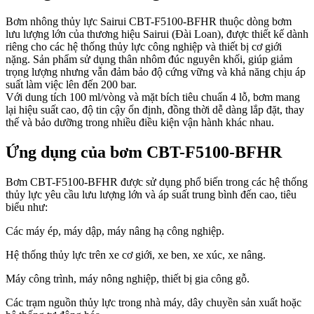
Bơm nhông thủy lực Sairui CBT-F5100-BFHR thuộc dòng bơm
lưu lượng lớn của thương hiệu Sairui (Đài Loan), được thiết kế dành
riêng cho các hệ thống thủy lực công nghiệp và thiết bị cơ giới
nặng. Sản phẩm sử dụng thân nhôm đúc nguyên khối, giúp giảm
trọng lượng nhưng vẫn đảm bảo độ cứng vững và khả năng chịu áp
suất làm việc lên đến 200 bar.
Với dung tích 100 ml/vòng và mặt bích tiêu chuẩn 4 lỗ, bơm mang
lại hiệu suất cao, độ tin cậy ổn định, đồng thời dễ dàng lắp đặt, thay
thế và bảo dưỡng trong nhiều điều kiện vận hành khác nhau.
Ứng dụng của bơm CBT-F5100-BFHR
Bơm CBT-F5100-BFHR được sử dụng phổ biến trong các hệ thống
thủy lực yêu cầu lưu lượng lớn và áp suất trung bình đến cao, tiêu
biểu như:
Các máy ép, máy dập, máy nâng hạ công nghiệp.
Hệ thống thủy lực trên xe cơ giới, xe ben, xe xúc, xe nâng.
Máy công trình, máy nông nghiệp, thiết bị gia công gỗ.
Các trạm nguồn thủy lực trong nhà máy, dây chuyền sản xuất hoặc