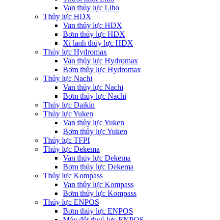
Van thủy lực Libo
Thủy lực HDX
Van thủy lực HDX
Bơm thủy lực HDX
Xi lanh thủy lực HDX
Thủy lực Hydromax
Van thủy lực Hydromax
Bơm thủy lực Hydromax
Thủy lực Nachi
Van thủy lực Nachi
Bơm thủy lực Nachi
Thủy lực Daikin
Thủy lực Yuken
Van thủy lực Yuken
Bơm thủy lực Yuken
Thủy lực TFPI
Thủy lực Dekema
Van thủy lực Dekema
Bơm thủy lực Dekema
Thủy lực Kompass
Van thủy lực Kompass
Bơm thủy lực Kompass
Thủy lực ENPOS
Bơm thủy lực ENPOS
Máy đột thuỷ lực ENPOS