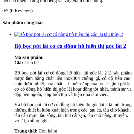
tiết của miền Trung nói riêng và Việt Nam nói chung.
0/5
(0 Reviews)
Sản phẩm cùng loại
Bộ bọc pót lái cơ có đồng hồ hiện thị góc lái 2
Mã sản phẩm:
Giá:
Liên hệ
Bộ bọc pót lái cơ có đồng hồ hiện thị góc lái 2 là sản phẩm
được làm bằng chất liệu inox304 chống gỉ, có độ bền cao,
chịu được nhiệt, hóa chất… Chức năng của nó là: giúp pót lái
cơ có đồng hồ hiện thị góc lái hoạt động tốt nhất, tránh sự va
đập bên ngoài, tăng tuổi thọ và hiệu quả làm việc.
Và bộ bọc pót lái cơ có đồng hồ hiện thị góc lái 2 là một trong
những thiết bị luôn xuất hiện trong các: tàu cá, tàu chở khách,
tàu câu mực, tàu sông, tàu hút cát sạn, tàu chở hàng, thuyền,
vỏ lãi, xuồng, ghe…
Trạng thái:
Còn hàng