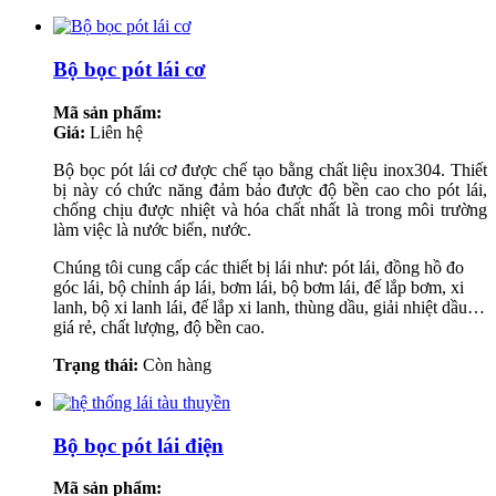
Bộ bọc pót lái cơ
Mã sản phẩm:
Giá:
Liên hệ
Bộ bọc pót lái cơ được chế tạo bằng chất liệu inox304. Thiết
bị này có chức năng đảm bảo được độ bền cao cho pót lái,
chống chịu được nhiệt và hóa chất nhất là trong môi trường
làm việc là nước biển, nước.
Chúng tôi cung cấp các thiết bị lái như: pót lái, đồng hồ đo
góc lái, bộ chỉnh áp lái, bơm lái, bộ bơm lái, đế lắp bơm, xi
lanh, bộ xi lanh lái, đế lắp xi lanh, thùng dầu, giải nhiệt dầu…
giá rẻ, chất lượng, độ bền cao.
Trạng thái:
Còn hàng
Bộ bọc pót lái điện
Mã sản phẩm: