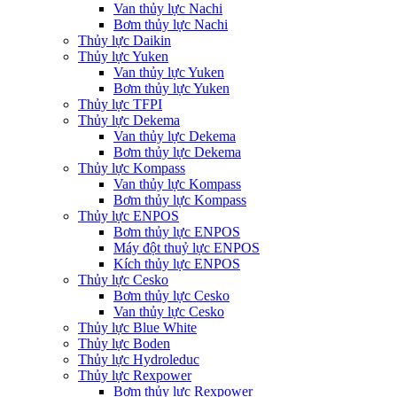
Van thủy lực Nachi
Bơm thủy lực Nachi
Thủy lực Daikin
Thủy lực Yuken
Van thủy lực Yuken
Bơm thủy lực Yuken
Thủy lực TFPI
Thủy lực Dekema
Van thủy lực Dekema
Bơm thủy lực Dekema
Thủy lực Kompass
Van thủy lực Kompass
Bơm thủy lực Kompass
Thủy lực ENPOS
Bơm thủy lực ENPOS
Máy đột thuỷ lực ENPOS
Kích thủy lực ENPOS
Thủy lực Cesko
Bơm thủy lực Cesko
Van thủy lực Cesko
Thủy lực Blue White
Thủy lực Boden
Thủy lực Hydroleduc
Thủy lực Rexpower
Bơm thủy lực Rexpower