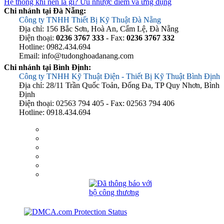
Hệ thống khí nén là gì? Ưu nhược điểm và ứng dụng
Chi nhánh tại Đà Nẵng:
Công ty TNHH Thiết Bị Kỹ Thuật Đà Nẵng
Địa chỉ: 156 Bắc Sơn, Hoà An, Cẩm Lệ, Đà Nẵng
Điện thoại:
0236 3767 333
- Fax:
0236 3767 332
Hotline: 0982.434.694
Email: info@tudonghoadanang.com
Chi nhánh tại Bình Định:
Công ty TNHH Kỹ Thuật Điện - Thiết Bị Kỹ Thuật Bình Định
Địa chỉ: 28/11 Trần Quốc Toản, Đống Đa, TP Quy Nhơn, Bình
Định
Điện thoại: 02563 794 405 - Fax: 02563 794 406
Hotline: 0918.434.694