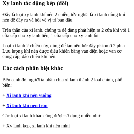
Xy lanh tác động kép (đôi)
Đây là loại xy lanh khí nén 2 chiều, tức nghĩa là xi lanh dùng khí
nén để đẩy ra và hồi về vị trí ban đầu.
Trên thân của xi lanh, chúng ta dễ dàng phát hiện ra 2 cửa khí với 1
cửa cấp cho xy lanh tiến, 1 cửa cấp cho xy lanh lùi.
Loại xi lanh 2 chiều này, dùng để tạo nên lực đẩy piston ở 2 phía.
Lưu lượng khí nén được điều khiển bằng van điện hoặc van cơ
cung cấp, đảo chiều khí nén.
Các cách phân biệt khác
Bên cạnh đó, người ta phân chia xi lanh thành 2 loại chính, phổ
biến:
+
Xi lanh khí nén vuông
+
Xi lanh khí nén tròn
Các loại xi lanh khác cũng được sử dụng nhiều như:
+ Xy lanh kẹp, xi lanh khí nén mini