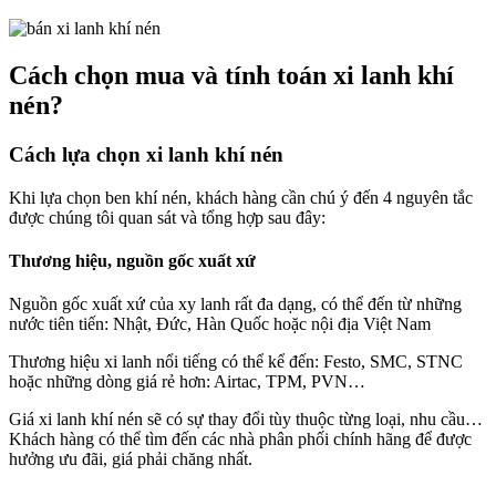
Cách chọn mua và tính toán xi lanh khí
nén?
Cách lựa chọn xi lanh khí nén
Khi lựa chọn ben khí nén, khách hàng cần chú ý đến 4 nguyên tắc
được chúng tôi quan sát và tổng hợp sau đây:
Thương hiệu, nguồn gốc xuất xứ
Nguồn gốc xuất xứ của xy lanh rất đa dạng, có thể đến từ những
nước tiên tiến: Nhật, Đức, Hàn Quốc hoặc nội địa Việt Nam
Thương hiệu xi lanh nổi tiếng có thể kể đến: Festo, SMC, STNC
hoặc những dòng giá rẻ hơn: Airtac, TPM, PVN…
Giá xi lanh khí nén sẽ có sự thay đổi tùy thuộc từng loại, nhu cầu…
Khách hàng có thể tìm đến các nhà phân phối chính hãng để được
hưởng ưu đãi, giá phải chăng nhất.