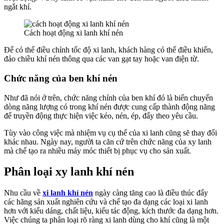
ngắt khí.
Cách hoạt động xi lanh khí nén
Để có thể điều chỉnh tốc độ xi lanh, khách hàng có thể điều khiển,
đảo chiều khí nén thông qua các van gạt tay hoặc van điện từ.
Chức năng của ben khí nén
Như đã nói ở trên, chức năng chính của ben khí đó là biến chuyển
dòng năng lượng có trong khí nén được cung cấp thành động năng
để truyền động thực hiện việc kéo, nén, ép, đẩy theo yêu cầu.
Tùy vào công việc mà nhiệm vụ cụ thể của xi lanh cũng sẽ thay đổi
khác nhau. Ngày nay, người ta căn cứ trên chức năng của xy lanh
mà chế tạo ra nhiều máy móc thiết bị phục vụ cho sản xuất.
Phân loại xy lanh khí nén
Nhu cầu về
xi lanh khí nén
ngày càng tăng cao là điều thúc đẩy
các hãng sản xuất nghiên cứu và chế tạo đa dạng các loại xi lanh
hơn với kiểu dáng, chất liệu, kiểu tác động, kích thước đa dạng hơn.
Việc chúng ta phân loại rõ ràng xi lanh dùng cho khí cũng là một