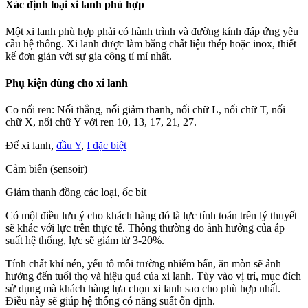
Xác định loại xi lanh phù hợp
Một xi lanh phù hợp phải có hành trình và đường kính đáp ứng yêu
cầu hệ thống. Xi lanh được làm bằng chất liệu thép hoặc inox, thiết
kế đơn giản với sự gia công tỉ mỉ nhất.
Phụ kiện dùng cho xi lanh
Co nối ren: Nối thẳng, nối giảm thanh, nối chữ L, nối chữ T, nối
chữ X, nối chữ Y với ren 10, 13, 17, 21, 27.
Đế xi lanh,
đầu Y
,
I đặc biệt
Cảm biến (sensoir)
Giảm thanh đồng các loại, ốc bít
Có một điều lưu ý cho khách hàng đó là lực tính toán trên lý thuyết
sẽ khác với lực trên thực tế. Thông thường do ảnh hưởng của áp
suất hệ thống, lực sẽ giảm từ 3-20%.
Tính chất khí nén, yếu tố môi trường nhiễm bẩn, ăn mòn sẽ ảnh
hưởng đến tuổi thọ và hiệu quả của xi lanh. Tùy vào vị trí, mục đích
sử dụng mà khách hàng lựa chọn xi lanh sao cho phù hợp nhất.
Điều này sẽ giúp hệ thống có năng suất ổn định.