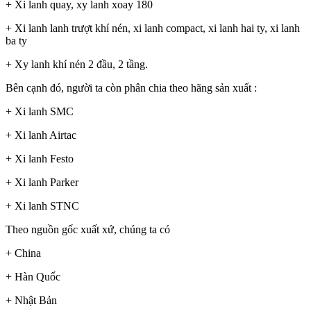
+ Xi lanh quay, xy lanh xoay 180
+ Xi lanh lanh trượt khí nén, xi lanh compact, xi lanh hai ty, xi lanh
ba ty
+ Xy lanh khí nén 2 đầu, 2 tầng.
Bên cạnh đó, người ta còn phân chia theo hãng sản xuất :
+ Xi lanh SMC
+ Xi lanh Airtac
+ Xi lanh Festo
+ Xi lanh Parker
+ Xi lanh STNC
Theo nguồn gốc xuất xứ, chúng ta có
+ China
+ Hàn Quốc
+ Nhật Bản