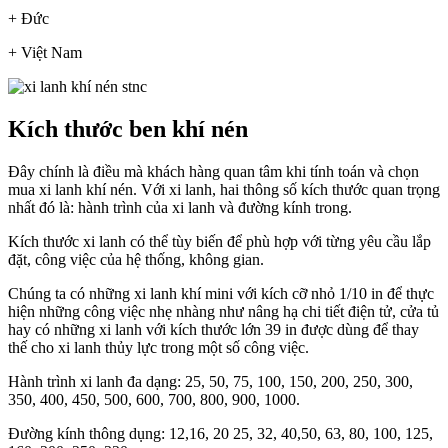
+ Đức
+ Việt Nam
Kích thước ben khí nén
Đây chính là điều mà khách hàng quan tâm khi tính toán và chọn
mua xi lanh khí nén. Với xi lanh, hai thông số kích thước quan trọng
nhất đó là: hành trình của xi lanh và đường kính trong.
Kích thước xi lanh có thể tùy biến để phù hợp với từng yêu cầu lắp
đặt, công việc của hệ thống, không gian.
Chúng ta có những xi lanh khí mini với kích cỡ nhỏ 1/10 in để thực
hiện những công việc nhẹ nhàng như nâng hạ chi tiết điện tử, cửa tủ
hay có những xi lanh với kích thước lớn 39 in được dùng để thay
thế cho xi lanh thủy lực trong một số công việc.
Hành trình xi lanh đa dạng: 25, 50, 75, 100, 150, 200, 250, 300,
350, 400, 450, 500, 600, 700, 800, 900, 1000.
Đường kính thông dụng: 12,16, 20 25, 32, 40,50, 63, 80, 100, 125,