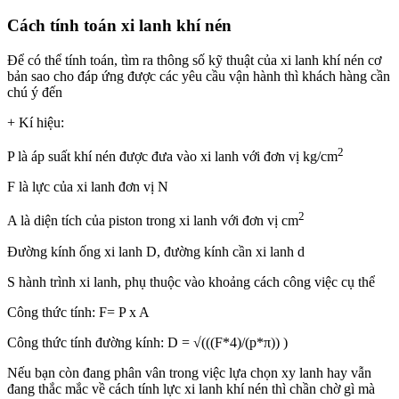
Cách tính toán xi lanh khí nén
Để có thể tính toán, tìm ra thông số kỹ thuật của xi lanh khí nén cơ
bản sao cho đáp ứng được các yêu cầu vận hành thì khách hàng cần
chú ý đến
+ Kí hiệu:
2
P là áp suất khí nén được đưa vào xi lanh với đơn vị kg/cm
F là lực của xi lanh đơn vị N
2
A là diện tích của piston trong xi lanh với đơn vị cm
Đường kính ống xi lanh D, đường kính cần xi lanh d
S hành trình xi lanh, phụ thuộc vào khoảng cách công việc cụ thể
Công thức tính: F= P x A
Công thức tính đường kính: D = √(((F*4)/(p*π)) )
Nếu bạn còn đang phân vân trong việc lựa chọn xy lanh hay vẫn
đang thắc mắc về cách tính lực xi lanh khí nén thì chần chờ gì mà