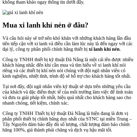
không tham khảo ngay thông tin dưới đây.
Mua xi lanh khí nén ở đâu?
Và câu hỏi này sẽ trở nên khó khăn với những khách hàng lần đầu
tiên tiếp cận với xi lanh và điều cần làm lúc này là đến ngay với các
đại lý, công ty phân phối chính hãng thiết bị
xi lanh khí nén
.
Công ty TNHH thiết bị kỹ thuật Đà Nẵng là một cái tên được nhiều
khách hàng nhắc đến khi cần mua và tìm hiểu về xi lanh khí nói
riêng và các thiết bị khí nén nói chúng với đội ngũ nhân viên có
kinh nghiệm, nhiệt tình, trình độ sẽ hỗ trợ cho khách hàng tốt nhất.
Tại nơi đây, đội ngũ nhân viên kỹ thuật sẽ dựa trên những yêu cầu
của khách và đặc điểm thực tế của môi trường làm việc để tính toán
và đưa ra giải pháp tốt nhất, hiệu quả nhất cho khách hàng sao cho
nhanh chóng, tiết kiệm, chính xác.
Công ty TNHH Thiết bị kỹ thuật Đà Nẵng là hiện đang là đơn vị
phân phối thiết bị chính hãng duy nhất của STNC tại miền Trung –
Tây Nguyên đảm bảo đầy đủ số lượng, chất lượng đảm bảo chính
hãng 100%, giá thành phải chăng và dịch vụ hậu mãi tốt.